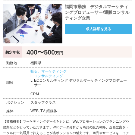
福岡市勤務 デジタルマーケティ
ングプロデューサー/通販コンサル
ティング企業
求人詳細を見る
400〜500
想定年収
万円
勤務地
福岡県
販促、マーケティング
コンサルティング
ECコンサルティング デジタルマーケティングプロデュー
職種
サー
CRM
ポジション
スタッフクラス
媒体
WEB, TV, 紙媒体
【業務概要】マーケティングデータをもとに、Webプロモーションのプランニングや
提案などを行っていただきます。Webデータ分析から商品の販売戦略、企画立案をト
ータルに一気通貫で行えることが当ポジションの魅力です。商品やサービスを、イチ