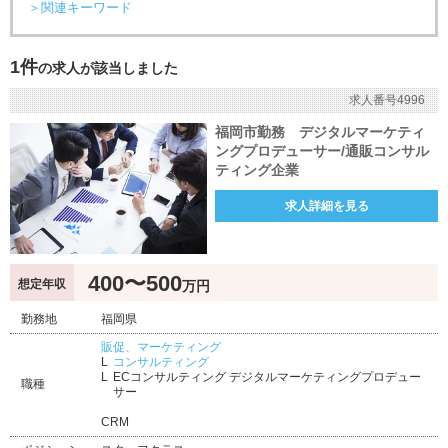
＞関連キーワード
1件
の求人が該当しました
求人番号4996
福岡市勤務 デジタルマーケティ
ングプロデューサー/通販コンサル
ティング企業
求人詳細を見る
400〜500
想定年収
万円
勤務地
福岡県
販促、マーケティング
コンサルティング
ECコンサルティング デジタルマーケティングプロデュー
職種
サー
CRM