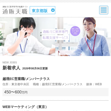
東京都版
NEW JOBS
新着求人
2026年08月06日更新
越境EC営業職/メンバークラス
住所：東京都中央区 職種：越境EC営業職/メンバークラス 媒体：WEB
450〜600
万円
WEBマーケティング（東京）