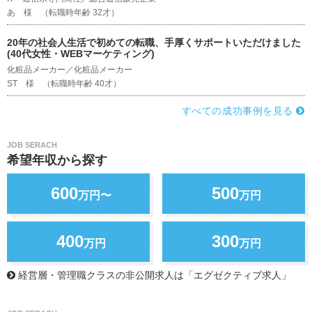
あ 様 （転職時年齢 32才）
20年の社会人生活で初めての転職、手厚くサポートいただけました
(40代女性・WEBマーケティング)
化粧品メーカー／化粧品メーカー
ST 様 （転職時年齢 40才）
すべての成功事例を見る
JOB SERACH
希望年収から探す
600
500
万円〜
万円
400
300
万円
万円
経営層・管理職クラスの非公開求人は「エグゼクティブ求人」