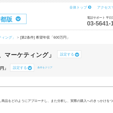
全体トップ
アクセス
京都版
電話サポート 平日10
03-5641-
ケティング」
[第2条件] 希望年収「600万円」
、マーケティング」
設定する
設定する
万円」
条件をクリア
し商品をどのようにアプローチし、また分析し、実際の購入へのきっかけをつ