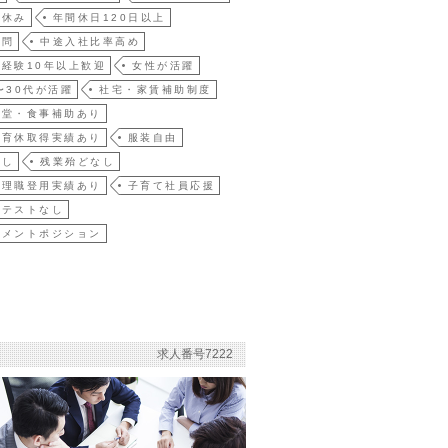
祝休み
年間休日120日以上
不問
中途入社比率高め
経験10年以上歓迎
女性が活躍
〜30代が活躍
社宅・家賃補助制度
食堂・食事補助あり
・育休取得実績あり
服装自由
なし
残業殆どなし
管理職登用実績あり
子育て社員応援
時テストなし
ジメントポジション
求人番号7222