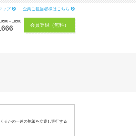
マップ
企業ご担当者様はこちら
:00～18:00
会員登録（無料）
1666
くるかの一連の施策を立案し実行する