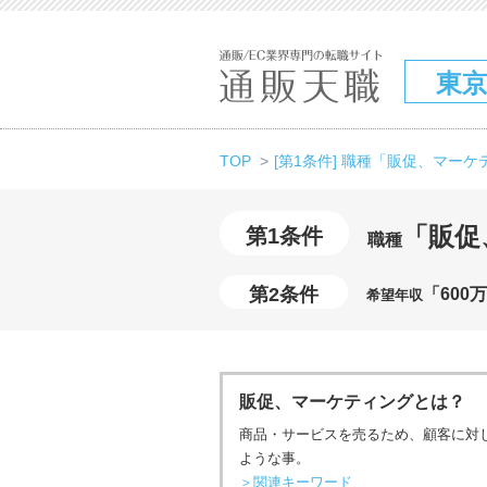
東
TOP
[第1条件] 職種「販促、マー
「販促
第1条件
職種
第2条件
「600
希望年収
販促、マーケティングとは？
商品・サービスを売るため、顧客に対
ような事。
＞関連キーワード