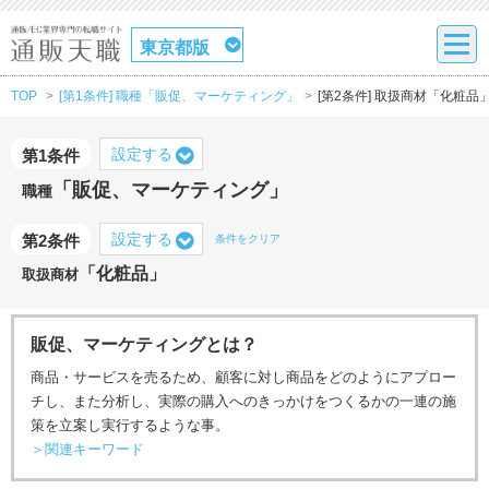
東京都版
TOP
[第1条件] 職種「販促、マーケティング」
[第2条件] 取扱商材「化粧品
設定する
第1条件
「販促、マーケティング」
職種
設定する
第2条件
条件をクリア
「化粧品」
取扱商材
販促、マーケティングとは？
商品・サービスを売るため、顧客に対し商品をどのようにアプロー
チし、また分析し、実際の購入へのきっかけをつくるかの一連の施
策を立案し実行するような事。
＞関連キーワード