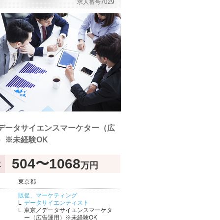
求人番号7029
データサイエンスマーケター（広
）※未経験OK
504〜1068
万円
収
東京都
販促、マーケティング
データサイエンティスト
東京／データサイエンスマーケタ
ー（広告運用）※未経験OK