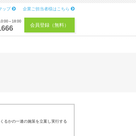
マップ
企業ご担当者様はこちら
:00～18:00
会員登録（無料）
1666
くるかの一連の施策を立案し実行する