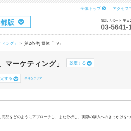
全体トップ
アクセス
京都版
電話サポート 平日10
03-5641-
ケティング」
[第2条件] 媒体「TV」
、マーケティング」
設定する
設定する
条件をクリア
し商品をどのようにアプローチし、また分析し、実際の購入へのきっかけをつ