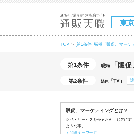
東
TOP
[第1条件] 職種「販促、マー
「販促
第1条件
職種
第2条件
「TV」
媒体
販促、マーケティングとは？
商品・サービスを売るため、顧客に対
ような事。
＞関連キーワード