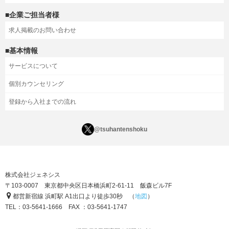
■企業ご担当者様
求人掲載のお問い合わせ
■基本情報
サービスについて
個別カウンセリング
登録から入社までの流れ
@tsuhantenshoku
株式会社ジェネシス
〒103-0007 東京都中央区日本橋浜町2-61-11 飯森ビル7F
都営新宿線 浜町駅 A1出口より徒歩30秒 （
地図
）
TEL：03-5641-1666 FAX ：03-5641-1747