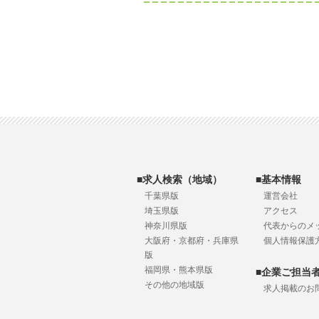
■求人検索（地域）
■基本情報
千葉県版
運営会社
埼玉県版
アクセス
神奈川県版
代表からのメ
大阪府・京都府・兵庫県
個人情報保護
版
福岡県・熊本県版
■企業ご担当
その他の地域版
求人掲載のお