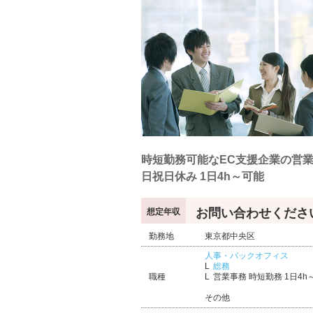
時短勤務可能なEC支援企業の営業
日祝日休み 1日4h～可能
お問い合わせくださ
想定年収
勤務地
東京都中央区
人事・バックオフィス
総務
職種
営業事務 時短勤務 1日4h
その他