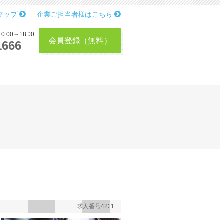
マップ
企業ご担当者様はこちら
:00～18:00
会員登録（無料）
1666
求人番号4231