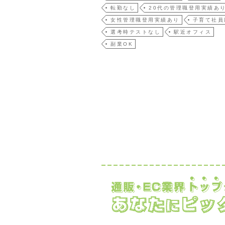
転勤なし
20代の管理職登用実績あ
女性管理職登用実績あり
子育て社員
選考時テストなし
駅近オフィス
副業OK