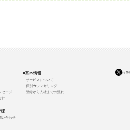
@ts
■基本情報
サービスについて
個別カウンセリング
ッセージ
登録から入社までの流れ
方針
者様
問い合わせ