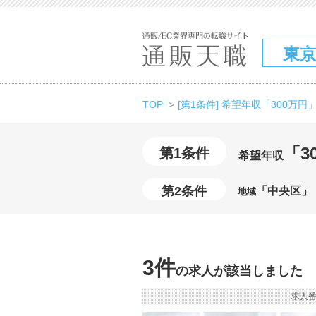
東
TOP
[第1条件] 希望年収「300万円
「3
第1条件
希望年収
第2条件
「中央区」
地域
3件
の求人が該当しました
求人番