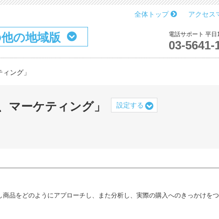
全体トップ
アクセス
の他の地域版
電話サポート 平日10
03-5641-
ケティング」
、マーケティング」
設定する
し商品をどのようにアプローチし、また分析し、実際の購入へのきっかけをつ