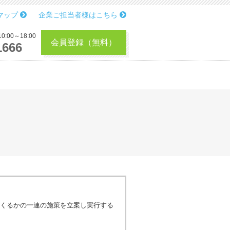
マップ
企業ご担当者様はこちら
:00～18:00
会員登録（無料）
1666
くるかの一連の施策を立案し実行する