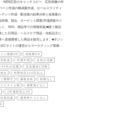
容・WEB広告のキャッチコピー、広告画像の作
Bページ作成の構成案作成、セールスライティ
ンテンツ作成・配信後の結果分析と改善案の
品特徴、競合、ターゲット調査(市場調査やイ
ット、SNS、雑誌等での情報収集)■扱う製品
発した日用品・ヘルスケア用品・化粧品主に
顧客へ直接開発した商品を販売します。■ポジシ
力ECサイトの運営からマーケティング業務…
イン面接OK
未経験OK
新卒歓迎
学歴不問
女性が活躍
〜30代が活躍
完全週休2日制
祝休み
年間休日120日以上
カー通勤可
服装自由
転勤なし
ックスタイム制
残業殆どなし
員
2年連続売上UP
て社員応援
選考時テストなし
K