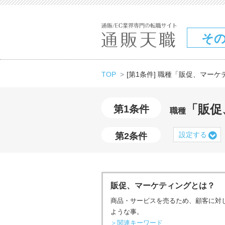
そ
TOP
[第1条件] 職種「販促、マー
「販促
第1条件
職種
設定する
第2条件
販促、マーケティングとは？
商品・サービスを売るため、顧客に対
ような事。
＞関連キーワード