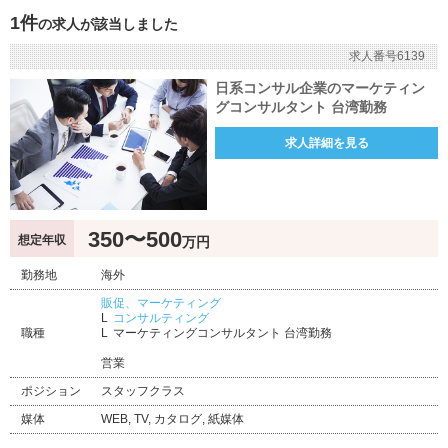
1件
の求人が該当しました
求人番号6139
日系コンサル企業のマーケティン
グコンサルタント 台湾勤務
求人詳細を見る
350〜500
想定年収
万円
勤務地
海外
販促、マーケティング
コンサルティング
職種
マーケティングコンサルタント 台湾勤務
営業
ポジション
スタッフクラス
媒体
WEB, TV, カタログ, 紙媒体