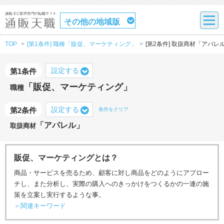
その他の地域版
TOP
[第1条件] 職種「販促、マーケティング」
[第2条件] 取扱商材「アパレ
設定する
第1条件
「販促、マーケティング」
職種
設定する
第2条件
条件をクリア
「アパレル」
取扱商材
販促、マーケティングとは？
商品・サービスを売るため、顧客に対し商品をどのようにアプロー
チし、また分析し、実際の購入へのきっかけをつくるかの一連の施
策を立案し実行するような事。
＞関連キーワード