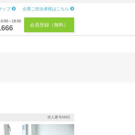
マップ
企業ご担当者様はこちら
:00～18:00
会員登録（無料）
1666
求人番号6682