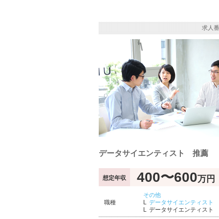
求人番
データサイエンティスト 推薦
400〜600
万円
想定年収
その他
職種
データサイエンティスト
データサイエンティスト