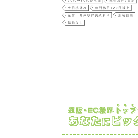
20代〜30代が活躍
完全週休2日制
土日祝休み
年間休日120日以上
産休・育休取得実績あり
服装自由
転勤なし