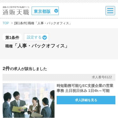
東京都版
TOP
[第1条件] 職種「人事・バックオフィス」
設定する
第1条件
「人事・バックオフィス」
職種
2件
の求人が該当しました
求人番号6122
時短勤務可能なEC支援企業の営業
事務 土日祝日休み 1日4h～可能
求人詳細を見る