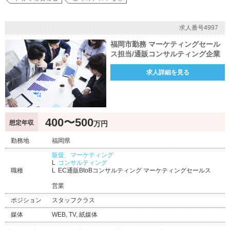
求人番号4997
福岡市勤務 マーケティングセール
ス担当/通販コンサルティング企業
求人詳細を見る
400〜500
想定年収
万円
勤務地
福岡県
販促、マーケティング
コンサルティング
職種
EC通販BtoBコンサルティング マーケティングセールス
営業
ポジション
スタッフクラス
媒体
WEB, TV, 紙媒体