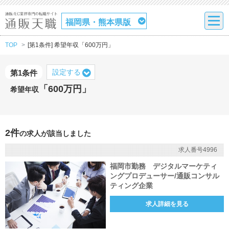
福岡県・熊本県版
TOP
[第1条件] 希望年収「600万円」
設定する
第1条件
「600万円」
希望年収
2件
の求人が該当しました
求人番号4996
福岡市勤務 デジタルマーケティ
ングプロデューサー/通販コンサル
ティング企業
求人詳細を見る