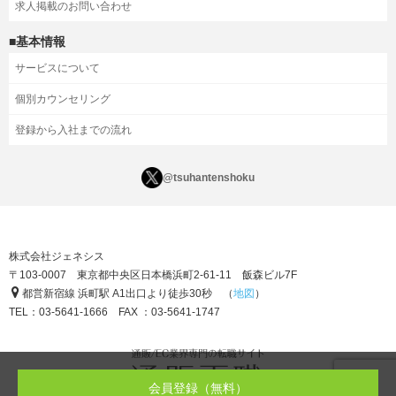
求人掲載のお問い合わせ
■基本情報
サービスについて
個別カウンセリング
登録から入社までの流れ
@tsuhantenshoku
株式会社ジェネシス
〒103-0007 東京都中央区日本橋浜町2-61-11 飯森ビル7F
都営新宿線 浜町駅 A1出口より徒歩30秒 （
地図
）
TEL：03-5641-1666 FAX ：03-5641-1747
会員登録（無料）