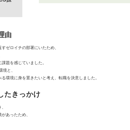
理由
返すゼロイチの部署にいたため、
、
に課題を感じていました。
環境と、
べる環境に身を置きたいと考え、転職を決意しました。
したきっかけ
き、
績があったため、