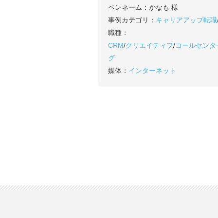
ペンネーム：
かなも 様
事例カテゴリ：
キャリアアップ転職
職種：
CRM
/
クリエイティブ
/
コールセンタ
グ
媒体：
インターネット