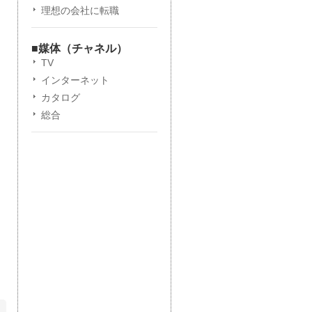
理想の会社に転職
■媒体（チャネル）
TV
インターネット
カタログ
総合