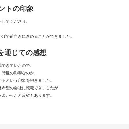
ントの印象
ーしてくださり、
、
かげで前向きに進めることができました。
を通じての感想
職できていたので、
、時世の影響なのか、
いるという印象を抱きました。
は希望の会社に転職できましたが、
らよかったと反省もあります。