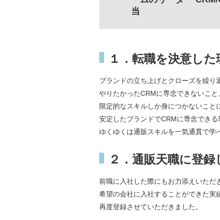
当
１．転職を決意した
ブランドの立ち上げとクローズを繰り
やりたかったCRMに専念できないこと
限定的なスキルしか身につかないこと
安定したブランドでCRMに専念できる
ゆくゆくは通販スキルを一気通貫で学
２．通販天職に登録
前職に入社した際にもお力添えいただ
希望の会社に入社することができた実
再度登録させていただきました。