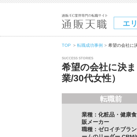
エ
TOP
転職成功事例
希望の会社に決
SUCCESS STORIES
希望の会社に決ま
業/30代女性）
転職前
業種：化粧品・健康食
販メーカー
職種：ゼロイチブラン
ームのリーダー CRM/