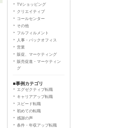
TVショッピング
クリエイティブ
コールセンター
その他
フルフィルメント
人事・バックオフィス
営業
販促、マーケティング
販売促進・マーケティン
グ
■事例カテゴリ
エグゼクティブ転職
キャリアアップ転職
スピード転職
初めての転職
感謝の声
条件・年収アップ転職