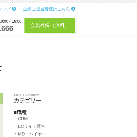
マップ
企業ご担当者様はこちら
:00～18:00
会員登録（無料）
1666
企
Story’s Category
カテゴリー
■職種
CRM
ECサイト運営
MD・バイヤー