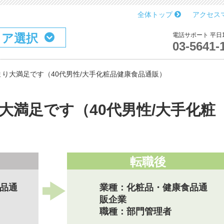
全体トップ
アクセス
リア選択
電話サポート 平日10
03-5641-
り大満足です（40代男性/大手化粧品健康食品通販）
大満足です（40代男性/大手化粧
転職後
品通
業種：化粧品・健康食品通
販企業
職種：部門管理者