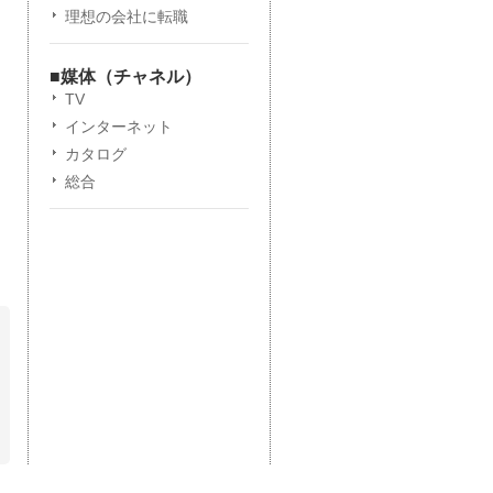
理想の会社に転職
■媒体（チャネル）
TV
インターネット
カタログ
総合