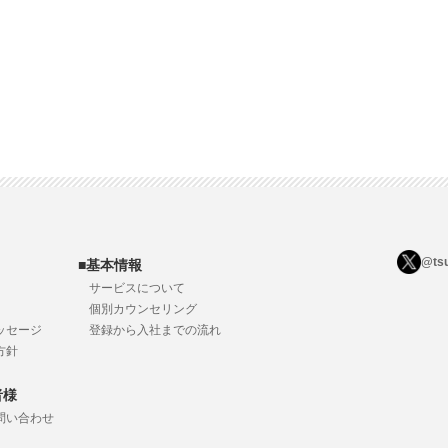
@ts
■基本情報
サービスについて
個別カウンセリング
ッセージ
登録から入社までの流れ
方針
者様
問い合わせ