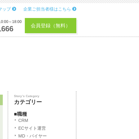
マップ
企業ご担当者様はこちら
:00～18:00
会員登録（無料）
1666
Story’s Category
カテゴリー
■職種
CRM
ECサイト運営
MD・バイヤー