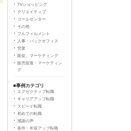
TVショッピング
クリエイティブ
コールセンター
その他
フルフィルメント
人事・バックオフィス
営業
販促、マーケティング
販売促進・マーケティン
グ
■事例カテゴリ
エグゼクティブ転職
キャリアアップ転職
スピード転職
初めての転職
感謝の声
条件・年収アップ転職