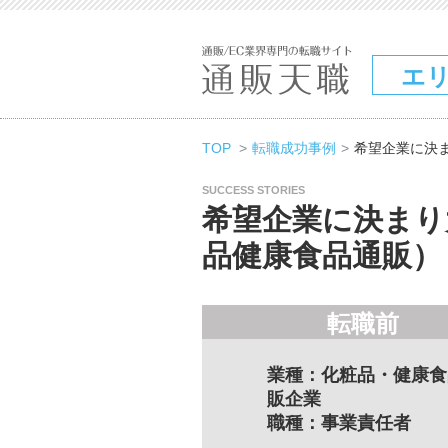
エ
TOP
転職成功事例
希望企業に決ま
SUCCESS STORIES
希望企業に決まり
品健康食品通販）
転職前
業種：化粧品・健康食
販企業
職種：事業責任者