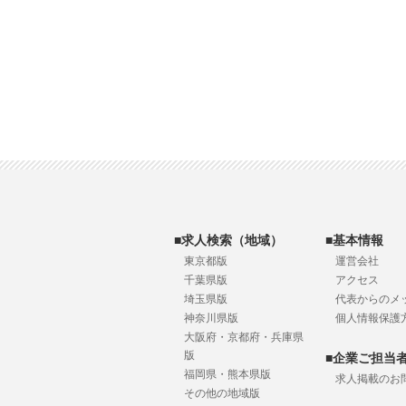
■求人検索（地域）
■基本情報
東京都版
運営会社
千葉県版
アクセス
埼玉県版
代表からのメ
神奈川県版
個人情報保護
大阪府・京都府・兵庫県
版
■企業ご担当
福岡県・熊本県版
求人掲載のお
その他の地域版