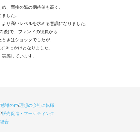
ため、面接の際の期待値も高く、
じました。
、より高いレベルを求める意識になりました。
の後)で、ファンドの役員から
たときはショックでしたが、
直すきっかけとなりました。
、実感しています。
/
感謝の声
/
理想の会社に転職
グ
/
販売促進・マーケティング
総合