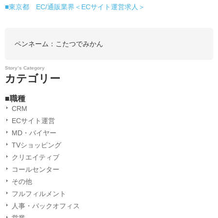
■東京都 EC/通販業界＜ECサイト運営求人＞
ペンネーム：
こたつでみかん
Story’s Category
カテゴリー
■職種
CRM
ECサイト運営
MD・バイヤー
TVショッピング
クリエイティブ
コールセンター
その他
フルフィルメント
人事・バックオフィス