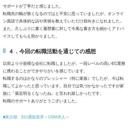
サポートが丁寧だと感じました。
転職先の幅が狭くなるのではと不安に思っていましたが、オンライ
ン面談で具体的な話や実例を教えていただけ前向きになれました。
また、久しぶりに書く履歴書に対して今風な書き方を細かくアドバ
イスしてもらえ助かりました。
４．今回の転職活動を通じての感想
以前より小規模な会社に転職しましたが、一段レベルの高いEC業務
に携わることができやりがいを感じています。
転職するのはかなりのプレッシャー（特に家族）でしたが、今は転
職してよかったと思っています。自分では気づかなかったですが家
族に「最近明るくなったね」と言われ嬉しかったです。
転職のサポートありがとうございました。
■東京都 EC/通販業界＜CRM求人＞