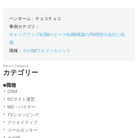
ペンネーム：
チョコチョコ
事例カテゴリ：
キャリアアップ転職
/
スピード転職
/
感謝の声
/
理想の会社に転
職
職種：
その他
/
フルフィルメント
Story’s Category
カテゴリー
■職種
CRM
ECサイト運営
MD・バイヤー
TVショッピング
クリエイティブ
コールセンター
その他