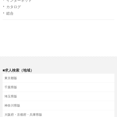
インターネット
カタログ
総合
■求人検索（地域）
東京都版
千葉県版
埼玉県版
神奈川県版
大阪府・京都府・兵庫県版