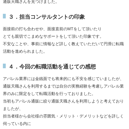
通販天職さんを見つけました。
３．担当コンサルタントの印象
面接前の打ち合わせや、面接直前のMTをして頂いたり
とても親切でこまめなサポートをして頂いた印象です。
不安なことや、事前に情報など詳しく教えていただいて円滑に転職
活動を進められました。
４．今回の転職活動を通じての感想
アパレル業界には金銭面でも将来的にも不安を感じていましたが、
通販天職さんを利用するまでは自分の実務経験を考慮しアパレル業
界のみに限定をして転職活動を行っておりました。
当初もアパレル通販に絞り通販天職さんを利用しようと考えており
ましたが、
担当者様から会社様の雰囲気・メリット・デメリットなどを詳しく
伺っている内に