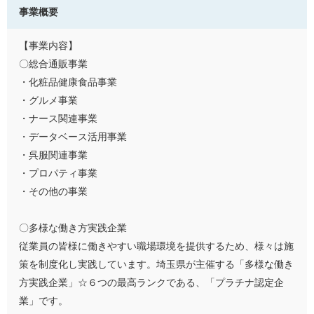
事業概要
【事業内容】
〇総合通販事業
・化粧品健康食品事業
・グルメ事業
・ナース関連事業
・データベース活用事業
・呉服関連事業
・プロパティ事業
・その他の事業
〇多様な働き方実践企業
従業員の皆様に働きやすい職場環境を提供するため、様々は施
策を制度化し実践しています。埼玉県が主催する「多様な働き
方実践企業」☆６つの最高ランクである、「プラチナ認定企
業」です。