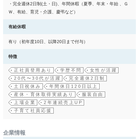
・完全週休2日制(土・日)、年間休暇（夏季、年末・年始 、Ｇ
Ｗ、有給、育児・介護、慶弔など）
有給休暇
有り（初年度10日、以降20日まで付与）
特徴
正社員登用あり
学歴不問
女性が活躍
20代〜30代が活躍
完全週休2日制
土日祝休み
年間休日120日以上
産休・育休取得実績あり
服装自由
上場企業
2年連続売上UP
子育て社員応援
企業情報