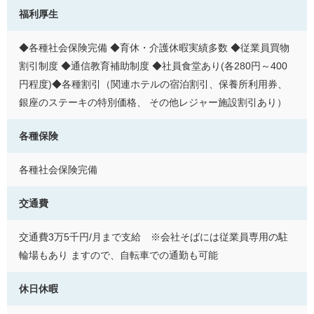
福利厚生
◆各種社会保険完備 ◆育休・介護休暇実績多数 ◆従業員買物
割引制度 ◆通信教育補助制度 ◆社員食堂あり(各280円～400
円程度)◆各種割引（関連ホテルの宿泊割引、保養所利用券、
銀座のステーキの特別価格、 その他レジャー施設割引あり）
各種保険
各種社会保険完備
交通費
交通費3万5千円/月まで支給 ※会社そばには従業員専用の駐
輪場もあり ますので、自転車での通勤も可能
休日休暇