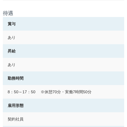
待遇
賞与
あり
昇給
あり
勤務時間
8：50～17：50 ※休憩70分・実働7時間50分
雇用形態
契約社員