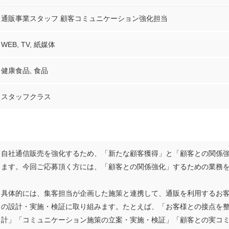
通販事業スタッフ 顧客コミュニケーション強化担当
WEB, TV, 紙媒体
健康食品, 食品
スタッフクラス
自社通信販売を強化するため、「新たな顧客獲得」と「顧客との関係
ます。今回ご応募頂く方には、「顧客との関係強化」するための業務
具体的には、集客担当が企画した施策と連携して、通販を利用するお
の設計・実施・検証に取り組みます。たとえば、「お客様との接点を
計」「コミュニケーション施策の立案・実施・検証」「顧客との実コ