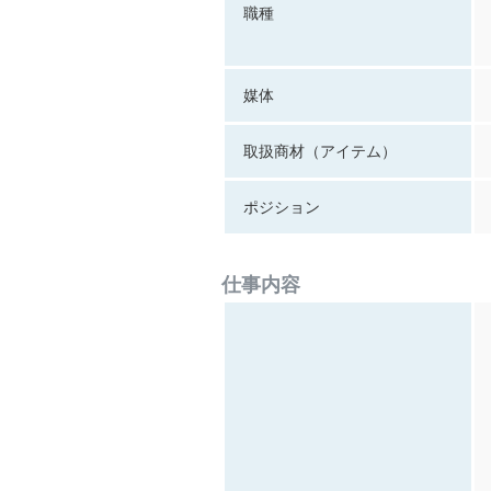
職種
媒体
取扱商材（アイテム）
ポジション
仕事内容