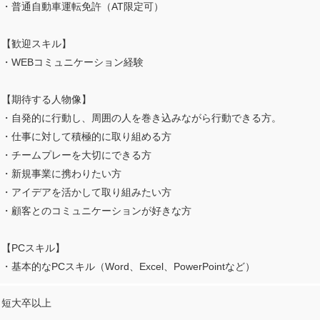
・普通自動車運転免許（AT限定可）
【歓迎スキル】
・WEBコミュニケーション経験
【期待する人物像】
・自発的に行動し、周囲の人を巻き込みながら行動できる方。
・仕事に対して積極的に取り組める方
・チームプレーを大切にできる方
・新規事業に携わりたい方
・アイデアを活かして取り組みたい方
・顧客とのコミュニケーションが好きな方
【PCスキル】
・基本的なPCスキル（Word、Excel、PowerPointなど）
短大卒以上