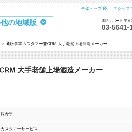
全体トップ
アクセス
の他の地域版
電話サポート 平日10
03-5641-
」
通販事業カスタマー兼CRM 大手老舗上場酒造メーカー
CRM 大手老舗上場酒造メーカー
長野県
カスタマーサービス