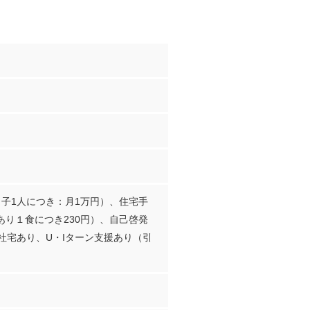
子1人につき：月1万円）、住宅手
あり１食につき230円）、自己啓発
社宅あり、U・Iターン支援あり（引