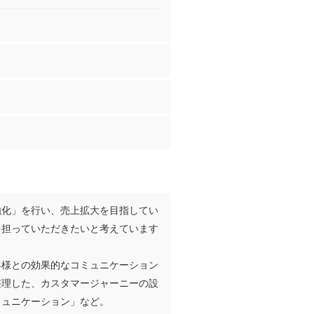
強化」を行い、売上拡大を目指してい
を担っていただきたいと考えています
客様との効果的なコミュニケーション
整理した、カスタマージャーニーの設
ミュニケーション」など。