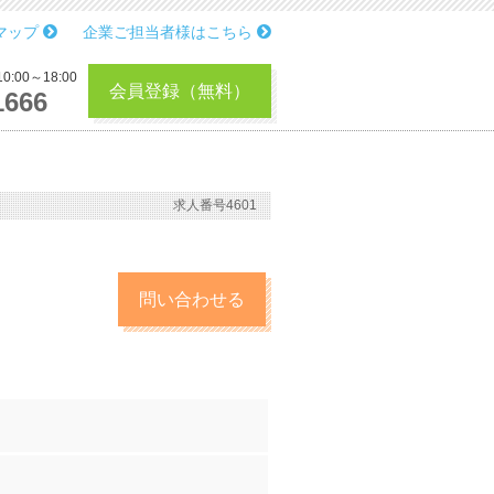
マップ
企業ご担当者様はこちら
:00～18:00
会員登録（無料）
1666
求人番号4601
問い合わせる