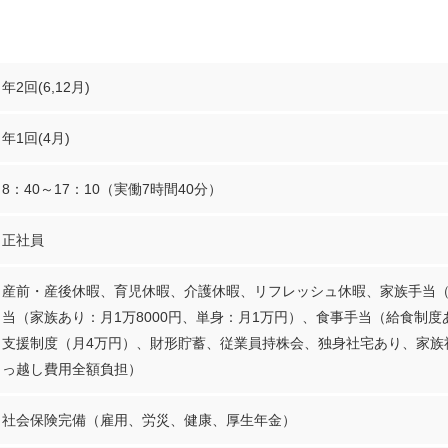
年2回(6,12月)
年1回(4月)
8：40～17：10（実働7時間40分）
正社員
産前・産後休暇、育児休暇、介護休暇、リフレッシュ休暇、家族手当（
当（家族あり：月1万8000円、単身：月1万円）、食事手当（給食制度
支援制度（月4万円）、財形貯蓄、従業員持株会、独身社宅あり、家族
っ越し費用全額負担）
社会保険完備（雇用、労災、健康、厚生年金）