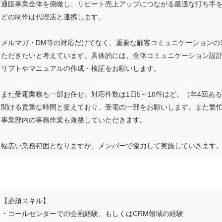
通販事業全体を俯瞰し、リピート売上アップにつながる最適な打ち手を
どの制作は代理店と連携します。
メルマガ・DM等の対応だけでなく、重要な顧客コミュニケーションの
ただきたいと考えています。具体的には、全体コミュニケーション設
リプトやマニュアルの作成・検証をお願いします。
また受電業務も一部お任せ。対応件数は1日5～10件ほど。（年4回あ
聞ける貴重な時間と捉えており、受電の一部をお願いします。また繁
事業部内の事務作業も兼務していただきます。
幅広い業務範囲となりますが、メンバーで協力して実施していきます
【必須スキル】
・コールセンターでの企画経験、もしくはCRM領域の経験