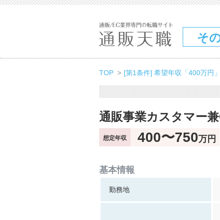
そ
TOP
[第1条件] 希望年収「400万円
通販事業カスタマー兼
400〜750
万円
想定年収
基本情報
勤務地