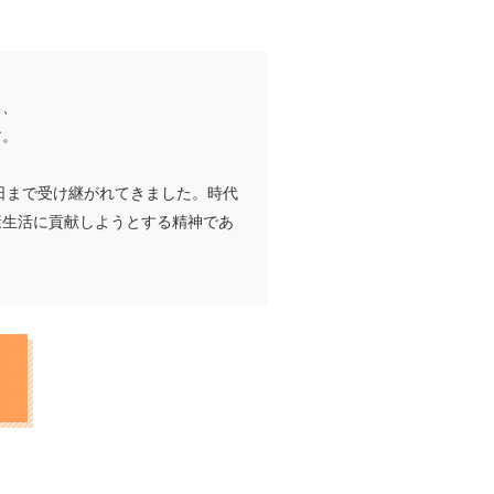
る、
す。
日まで受け継がれてきました。時代
康生活に貢献しようとする精神であ