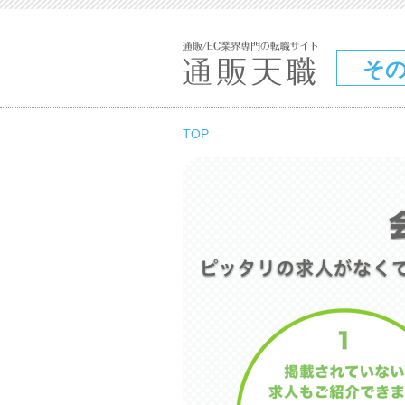
そ
TOP