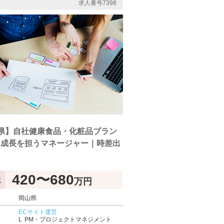
求人番号7398
県】自社健康食品・化粧品ブラン
C成長を担うマネージャー｜時差出
420〜680
万円
収
岡山県
ECサイト運営
PM・プロジェクトマネジメント