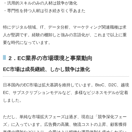
・汎用的スキルのみの人材は競争が激化
・専門性を持つ人材は引き続き引く手あまた
特にデジタル領域、IT、データ分析、マーケティング関連職種は求
人が堅調です。経験の棚卸しと強みの言語化が、これまで以上に重
要な時代になっています。
2．EC業界の市場環境と事業動向
EC市場は成長継続、しかし競争は激化
日本国内のEC市場は拡大基調を維持しています。BtoC、D2C、越境
EC、サブスクリプションモデルなど、多様なビジネスモデルが定着
しました。
ただし、単純な市場拡大フェーズは過ぎ、現在は「競争深化フェー
ズ」に入っています。広告費の高騰、物流コストの上昇、顧客獲得