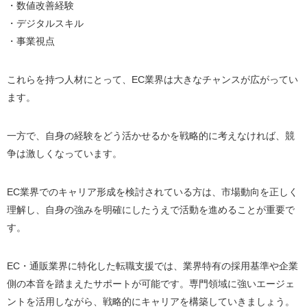
・数値改善経験
・デジタルスキル
・事業視点
これらを持つ人材にとって、EC業界は大きなチャンスが広がってい
ます。
一方で、自身の経験をどう活かせるかを戦略的に考えなければ、競
争は激しくなっています。
EC業界でのキャリア形成を検討されている方は、市場動向を正しく
理解し、自身の強みを明確にしたうえで活動を進めることが重要で
す。
EC・通販業界に特化した転職支援では、業界特有の採用基準や企業
側の本音を踏まえたサポートが可能です。専門領域に強いエージェ
ントを活用しながら、戦略的にキャリアを構築していきましょう。