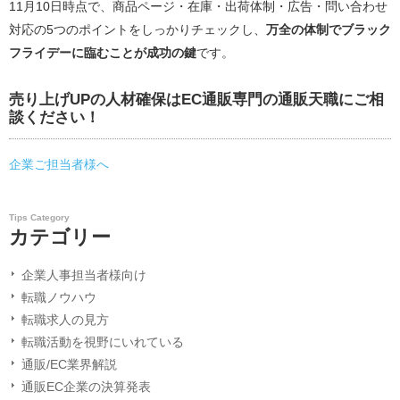
11月10日時点で、商品ページ・在庫・出荷体制・広告・問い合わせ
対応の5つのポイントをしっかりチェックし、
万全の体制でブラック
フライデーに臨むことが成功の鍵
です。
売り上げUPの人材確保はEC通販専門の通販天職にご相
談ください！
企業ご担当者様へ
Tips Category
カテゴリー
企業人事担当者様向け
転職ノウハウ
転職求人の見方
転職活動を視野にいれている
通販/EC業界解説
通販EC企業の決算発表