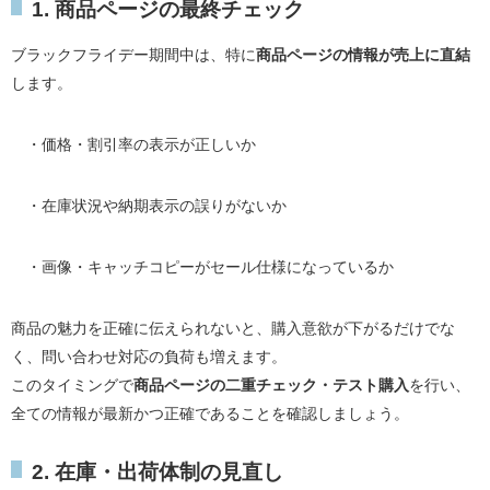
1. 商品ページの最終チェック
ブラックフライデー期間中は、特に
商品ページの情報が売上に直結
します。
・価格・割引率の表示が正しいか
・在庫状況や納期表示の誤りがないか
・画像・キャッチコピーがセール仕様になっているか
商品の魅力を正確に伝えられないと、購入意欲が下がるだけでな
く、問い合わせ対応の負荷も増えます。
このタイミングで
商品ページの二重チェック・テスト購入
を行い、
全ての情報が最新かつ正確であることを確認しましょう。
2. 在庫・出荷体制の見直し