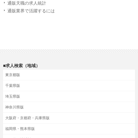
通販天職の求人統計
通販業界で活躍するには
■求人検索（地域）
東京都版
千葉県版
埼玉県版
神奈川県版
大阪府・京都府・兵庫県版
福岡県・熊本県版