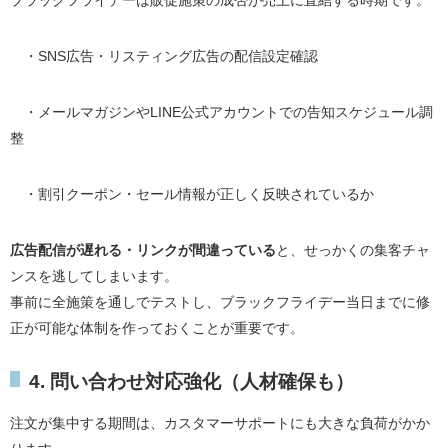
ブラックフライデーは販促施策の成否が売上に直結する時期です。
・SNS広告・リスティング広告の配信設定確認
・メールマガジンやLINE公式アカウントでの告知スケジュール調
整
・割引クーポン・セール情報が正しく反映されているか
広告配信が遅れる・リンクが間違っている
と、せっかくの集客チャ
ンスを逃してしまいます。
事前に全施策を通しでテストし、ブラックフライデー当日までに修
正が可能な体制を作っておくことが重要です。
4. 問い合わせ対応強化（人材確保も）
注文が集中する期間は、カスタマーサポートにも大きな負荷がかか