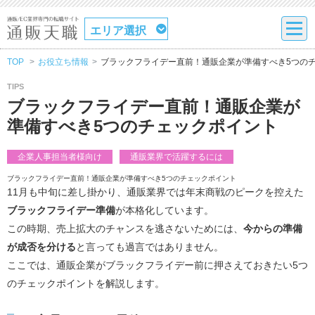
エリア選択
TOP
お役立ち情報
ブラックフライデー直前！通販企業が準備すべき5つの
TIPS
ブラックフライデー直前！通販企業が
準備すべき5つのチェックポイント
企業人事担当者様向け
通販業界で活躍するには
ブラックフライデー直前！通販企業が準備すべき5つのチェックポイント
11月も中旬に差し掛かり、通販業界では年末商戦のピークを控えた
ブラックフライデー準備
が本格化しています。
この時期、売上拡大のチャンスを逃さないためには、
今からの準備
が成否を分ける
と言っても過言ではありません。
ここでは、通販企業がブラックフライデー前に押さえておきたい5つ
のチェックポイントを解説します。