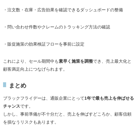
・注文数・在庫・広告効果を確認できるダッシュボードの整備
・問い合わせ件数やクレームのトラッキング方法の確認
・販促施策の効果検証フローを事前に設定
これにより、セール期間中も
素早く施策を調整
でき、売上最大化と
顧客満足向上につなげられます。
まとめ
ブラックフライデーは、通販企業にとって
1年で最も売上を伸ばせる
チャンス
です。
しかし、事前準備が不十分だと、売上を伸ばすどころか、顧客信頼
を損なうリスクもあります。