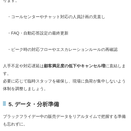
ります。
・コールセンターやチャット対応の人員計画の見直し
・FAQ・自動応答設定の最終更新
・ピーク時の対応フローやエスカレーションルールの再確認
人手不足や対応遅延は
顧客満足度の低下やキャンセル増
に直結しま
す。
必要に応じて臨時スタッフを確保し、現場に負荷が集中しないよう
体制を調整しましょう。
5. データ・分析準備
ブラックフライデー中の販売データをリアルタイムで把握する準備
も忘れずに。