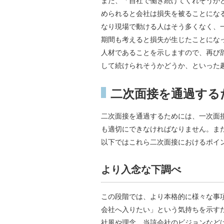
また、「自社で働き続けてくれそうか
められると会社は損失を被ることにな
なり現場で動ける人はそう多くなく、
期間も考えると損失が生じたことにな
人材であることを示しますので、再び
して続けられそうかどうか、といった
二次面接を通過する
二次面接を通過するためには、一次面
も適切にできなければなりません。ま
以下ではこれら二次面接におけるポイ
より入念な下調べ
この段階では、より本格的に様々な事
会社へ入りたい」という気持ちを示す
社風や理念、当該会社のビジョンなど