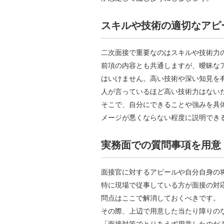
スキルや技術の適切なアピ
二次面接で重要なのはスキルや技術力
前項の内容とも共通しますが、曖昧な
はいけません。高い技術や深い知見を
人が言っているほど高い技術力はない
そこで、自分にできることや強みを具
メージが悪くならない程度に説明でき
実務面での質問事項を用意
面接官に対するアピールや自分自身の
特に現場で従事している方が面接の対
問点はここで解消しておくべきです。
その際、上辺で用意した当たり障りの
「面接対策でとりあえず用意したのだ