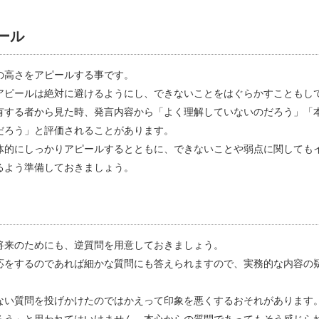
ール
の高さをアピールする事です。
アピールは絶対に避けるようにし、できないことをはぐらかすこともし
有する者から見た時、発言内容から「よく理解していないのだろう」「
だろう」と評価されることがあります。
体的にしっかりアピールするとともに、できないことや弱点に関しても
るよう準備しておきましょう。
将来のためにも、逆質問を用意しておきましょう。
応をするのであれば細かな質問にも答えられますので、実務的な内容の
ない質問を投げかけたのではかえって印象を悪くするおそれがあります
ろう」と思われてはいけません。本心からの質問であってもそう感じら