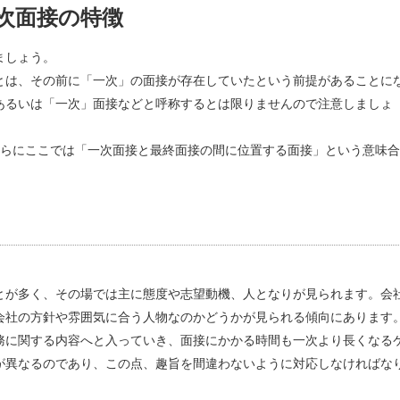
次面接の特徴
ましょう。
とは、その前に「一次」の面接が存在していたという前提があることに
あるいは「一次」面接などと呼称するとは限りませんので注意しましょ
さらにここでは「一次面接と最終面接の間に位置する面接」という意味合
とが多く、その場では主に態度や志望動機、人となりが見られます。会
会社の方針や雰囲気に合う人物なのかどうかが見られる傾向にあります
務に関する内容へと入っていき、面接にかかる時間も一次より長くなる
が異なるのであり、この点、趣旨を間違わないように対応しなければな