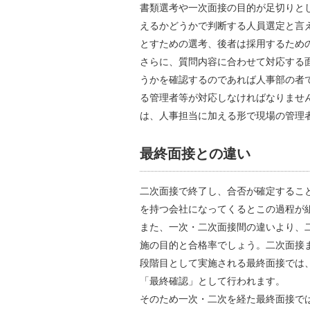
書類選考や一次面接の目的が足切りと
えるかどうかで判断する人員選定と言
とすための選考、後者は採用するため
さらに、質問内容に合わせて対応する
うかを確認するのであれば人事部の者
る管理者等が対応しなければなりませ
は、人事担当に加える形で現場の管理
最終面接との違い
二次面接で終了し、合否が確定するこ
を持つ会社になってくるとこの過程が
また、一次・二次面接間の違いより、
施の目的と合格率でしょう。二次面接
段階目として実施される最終面接では
「最終確認」として行われます。
そのため一次・二次を経た最終面接で