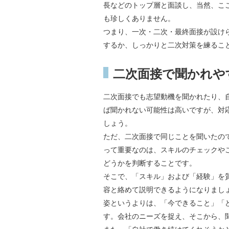
長などのトップ層と面談し、当然、こ
も珍しくありません。
つまり、一次・二次・最終面接が設け
するか、しっかりと二次対策を練るこ
二次面接で聞かれや
二次面接でも志望動機を聞かれたり、
ば聞かれない可能性は高いですが、対
しょう。
ただ、二次面接で同じことを聞いたの
って重要なのは、スキルのチェックや
どうかを判断することです。
そこで、「スキル」および「経験」を
容と絡めて説明できるようになりまし
姿というよりは、「今できること」「
す。会社のニーズを捉え、そこから、