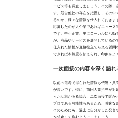
ービス等も調査しましょう。その際、
す。競合他社の存在を把握し、その中
るのか、様々な情報を仕入れておきま
応募したのが大企業であればニュース
です。中小企業、主にローカルに活動
が、商品やサービスを展開しているの
仕入れた情報が直接役立てられる質問
できれば本気度を伝えられ、印象をよ
一次面接の内容を深く語れ
以前の選考で得られた情報も伝達・共
が高いです。特に、前回人事担当が対
った話題がある場合、二次面接で聞か
プロである可能性もあるため、曖昧な
そのためにも、過去に自分がした発言
か想定して臨むようにしましょう。