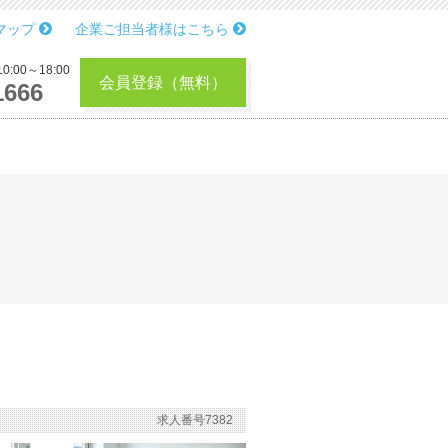
マップ
企業ご担当者様はこちら
:00～18:00
会員登録（無料）
1666
求人番号7382