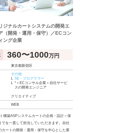
リジナルカートシステムの開発エ
ア（開発・運用・保守）／ECコン
ィング企業
360〜1000
万円
収
東京都新宿区
その他
SE・プログラマー
*＜ECコンサル企業＞自社サービ
スの開発エンジニア
クリエイティブ
WEB
イト構築ASPシステムカートの企画・設計～保
までを一貫して担当していただきます。自社
のカートの開発・運用・保守を中心とした業