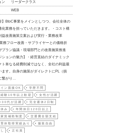
ョン
リーダークラス
WEB
容】BtoC事業をメインとしつつ、会社全体の
適化業務を担っていただきます。・コスト構
利益改善施策立案および実行・業務改革
）/業務フロー改善・サプライヤーとの価格折
びプラン協議・現場部門との改善施策推進
ジションの魅力】・経営直結のダイナミック
クト単なる経費削減ではなく、全社の利益最
います。自身の施策がダイレクトにPL（損
に繋がり…
イン面接OK
学歴不問
経験10年以上歓迎
女性が活躍
〜30代が活躍
完全週休2日制
祝休み
年間休日120日以上
・家賃補助制度
交通費全額支給
・育休取得実績あり
服装自由
なし
正社員