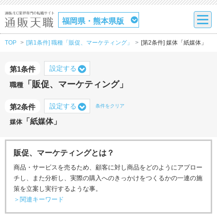
福岡県・熊本県版
TOP
[第1条件] 職種「販促、マーケティング」
[第2条件] 媒体「紙媒体」
設定する
第1条件
「販促、マーケティング」
職種
設定する
第2条件
条件をクリア
「紙媒体」
媒体
販促、マーケティングとは？
商品・サービスを売るため、顧客に対し商品をどのようにアプロー
チし、また分析し、実際の購入へのきっかけをつくるかの一連の施
策を立案し実行するような事。
＞関連キーワード