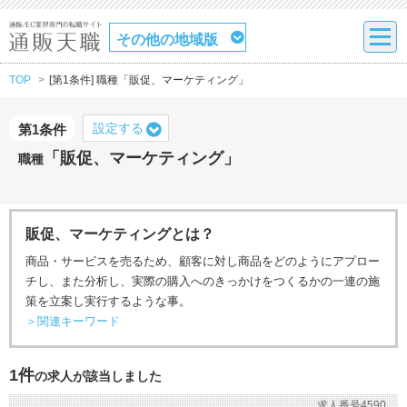
その他の地域版
TOP
[第1条件] 職種「販促、マーケティング」
設定する
第1条件
「販促、マーケティング」
職種
販促、マーケティングとは？
商品・サービスを売るため、顧客に対し商品をどのようにアプロー
チし、また分析し、実際の購入へのきっかけをつくるかの一連の施
策を立案し実行するような事。
＞関連キーワード
1件
の求人が該当しました
求人番号4590