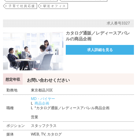
子育て社員応援
駅近オフィス
求人番号3327
カタログ通販／レディースアパレ
ルの商品企画
求人詳細を見る
想定年収
お問い合わせください
勤務地
東京都品川区
MD・バイヤー
商品企画
職種
*カタログ通販／レディースアパレル商品企画
営業
ポジション
スタッフクラス
媒体
WEB, TV, カタログ