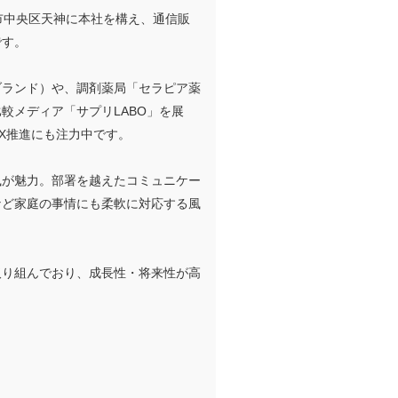
岡市中央区天神に本社を構え、通信販
です。
ブランド）や、調剤薬局「セラピア薬
較メディア「サプリLABO」を展
X推進にも注力中です。
風が魅力。部署を越えたコミュニケー
など家庭の事情にも柔軟に対応する風
て取り組んでおり、成長性・将来性が高