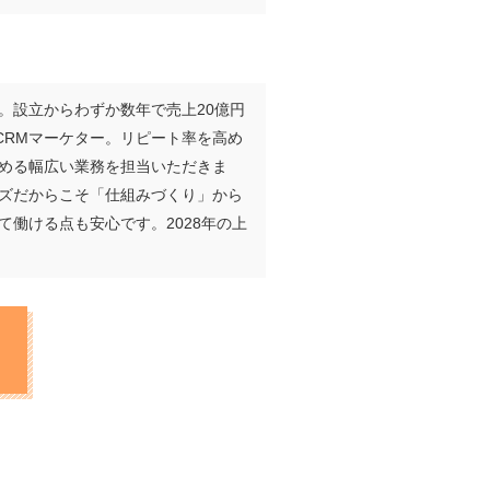
。設立からわずか数年で売上20億円
CRMマーケター。リピート率を高め
める幅広い業務を担当いただきま
ズだからこそ「仕組みづくり」から
働ける点も安心です。2028年の上