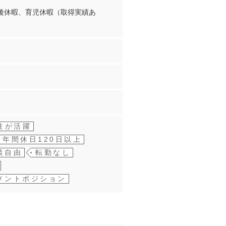
産後休暇、育児休暇（取得実績あ
性が活躍
年間休日120日以上
装自由
転勤なし
メントポジション