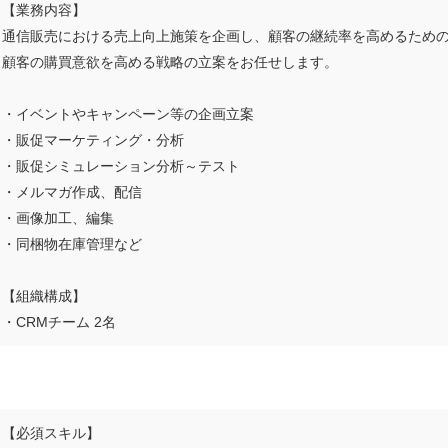
【業務内容】
通信販売における売上向上施策を企画し、顧客の継続率を高めるため
顧客の購買意欲を高める戦略の立案をお任せします。
・イベントやキャンペーン等の企画立案
・販促マーケティング・分析
・販促シミュレーション分析～テスト
・メルマガ作成、配信
・画像加工、編集
・同梱物在庫管理など
【組織構成】
・CRMチーム 2名
【必須スキル】