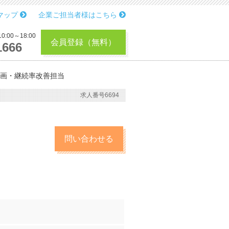
マップ
企業ご担当者様はこちら
:00～18:00
会員登録（無料）
1666
企画・継続率改善担当
求人番号6694
問い合わせる