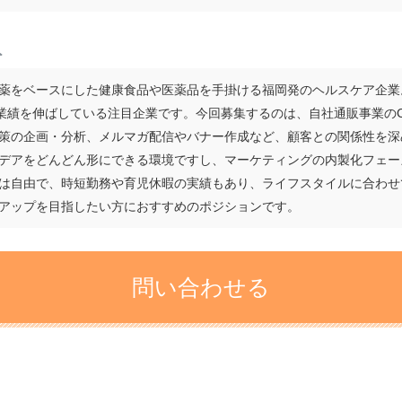
ト
薬をベースにした健康食品や医薬品を手掛ける福岡発のヘルスケア企業
で業績を伸ばしている注目企業です。今回募集するのは、自社通販事業の
策の企画・分析、メルマガ配信やバナー作成など、顧客との関係性を深
デアをどんどん形にできる環境ですし、マーケティングの内製化フェー
は自由で、時短勤務や育児休暇の実績もあり、ライフスタイルに合わせて
アップを目指したい方におすすめのポジションです。
問い合わせる