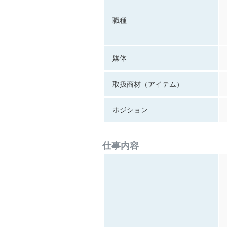
職種
媒体
取扱商材（アイテム）
ポジション
仕事内容