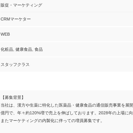
販促・マーケティング
CRMマーケター
WEB
化粧品, 健康食品, 食品
スタッフクラス
【募集背景】
当社は、漢方や生薬に特化した医薬品・健康食品の通信販売事業を展開
億円で、年々約120%増で売上を伸ばしております。2028年の上場
またマーケティングの内製化に伴っての増員募集です。