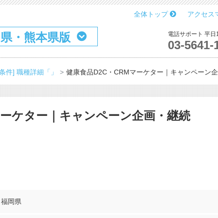
全体トップ
アクセス
岡県・熊本県版
電話サポート 平日10
03-5641-
2条件] 職種詳細「」
健康食品D2C・CRMマーケター｜キャンペーン
Mマーケター｜キャンペーン企画・継続
福岡県