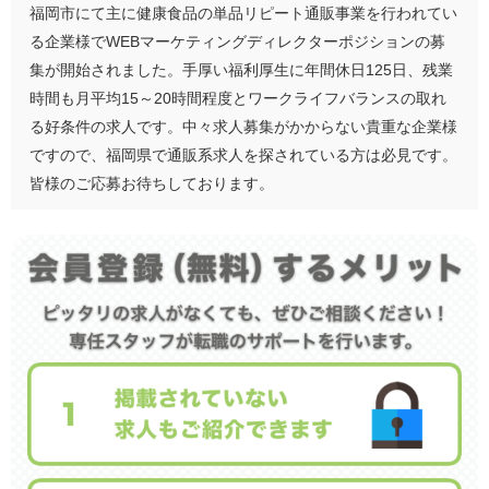
福岡市にて主に健康食品の単品リピート通販事業を行われてい
る企業様でWEBマーケティングディレクターポジションの募
集が開始されました。手厚い福利厚生に年間休日125日、残業
時間も月平均15～20時間程度とワークライフバランスの取れ
る好条件の求人です。中々求人募集がかからない貴重な企業様
ですので、福岡県で通販系求人を探されている方は必見です。
皆様のご応募お待ちしております。