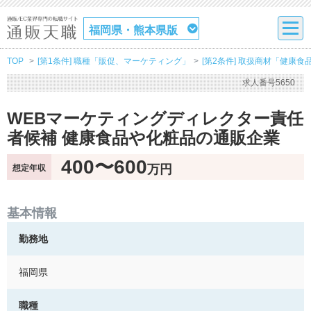
福岡県・熊本県版
TOP
[第1条件] 職種「販促、マーケティング」
[第2条件] 取扱商材「健康食
求人番号5650
WEBマーケティングディレクター責任
者候補 健康食品や化粧品の通販企業
400〜600
万円
想定年収
基本情報
勤務地
福岡県
職種