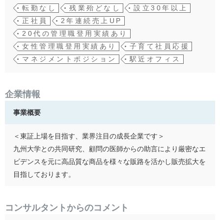
転勤なし
残業殆どなし
設立30年以上
正社員
2年連続売上UP
20代の管理職登用実績あり
女性管理職登用実績あり
子育て社員応援
マネジメントポジション
駅近オフィス
企業情報
事業概要
＜東証上場を目指す、業界注目の成長企業です＞
九州大学との共同研究、顧問の医師からの助言により厳密なエ
ビデンスを元に高品質な商品を様々な販路を活かし販売拡大を
目指しております。
コンサルタントからのコメント