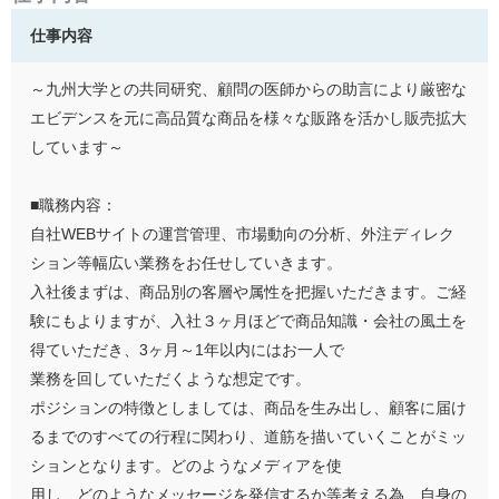
仕事内容
～九州大学との共同研究、顧問の医師からの助言により厳密な
エビデンスを元に高品質な商品を様々な販路を活かし販売拡大
しています～
■職務内容：
自社WEBサイトの運営管理、市場動向の分析、外注ディレク
ション等幅広い業務をお任せしていきます。
入社後まずは、商品別の客層や属性を把握いただきます。ご経
験にもよりますが、入社３ヶ月ほどで商品知識・会社の風土を
得ていただき、3ヶ月～1年以内にはお一人で
業務を回していただくような想定です。
ポジションの特徴としましては、商品を生み出し、顧客に届け
るまでのすべての行程に関わり、道筋を描いていくことがミッ
ションとなります。どのようなメディアを使
用し、どのようなメッセージを発信するか等考える為、自身の