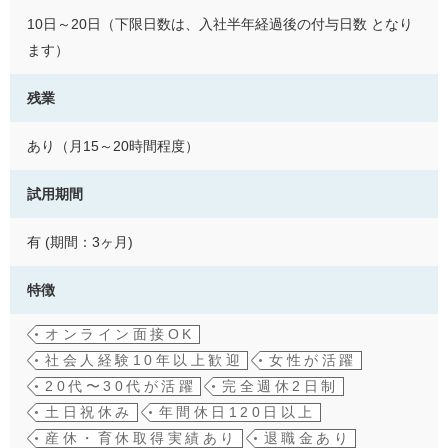
10日～20日（下限日数は、入社半年経過後の付与日数 となり
ます）
残業
あり（月15～20時間程度）
試用期間
有 (期間：3ヶ月)
特徴
オンライン面接OK
社会人経験10年以上歓迎
女性が活躍
20代〜30代が活躍
完全週休2日制
土日祝休み
年間休日120日以上
産休・育休取得実績あり
退職金あり