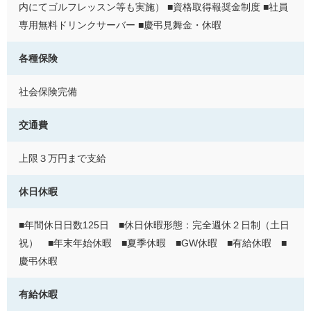
内にてゴルフレッスン等も実施） ■資格取得報奨金制度 ■社員
専用無料ドリンクサーバー ■慶弔見舞金・休暇
各種保険
社会保険完備
交通費
上限３万円まで支給
休日休暇
■年間休日日数125日 ■休日休暇形態：完全週休２日制（土日
祝） ■年末年始休暇 ■夏季休暇 ■GW休暇 ■有給休暇 ■
慶弔休暇
有給休暇