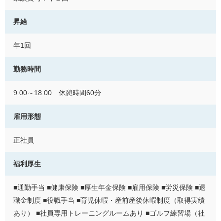
昇給
年1回
勤務時間
9:00～18:00 休憩時間60分
雇用形態
正社員
福利厚生
■通勤手当 ■健康保険 ■厚生年金保険 ■雇用保険 ■労災保険 ■退
職金制度 ■役職手当 ■育児休暇・産前産後休暇制度（取得実績
あり） ■社員専用トレーニングルームあり ■ゴルフ練習場（社