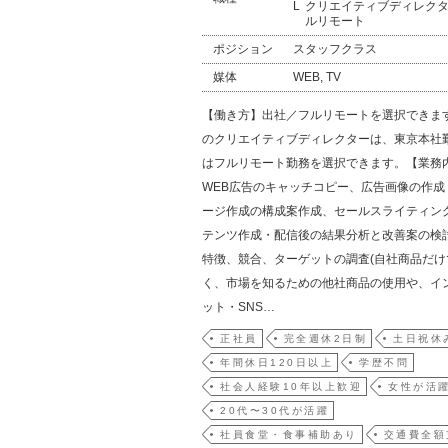
クリエイティブディレク
ルリモート
ポジション
スタッフクラス
媒体
WEB, TV
【働き方】出社／フルリモートを選択できま
のクリエイティブディレクターは、東京本社
はフルリモート勤務を選択できます。【業務
WEB広告のキャッチコピー、広告画像の作成
ージ作成の構成案作成、セールスライティン
テンツ作成・配信後の結果分析と改善案の検
特徴、競合、ターゲットの調査(自社商品だけ
く、市場を知るための他社商品の使用や、イ
ット・SNS…
正社員
完全週休2日制
土日祝休
年間休日120日以上
学歴不問
社会人経験10年以上歓迎
女性が活
20代〜30代が活躍
社員食堂・食事補助あり
交通費全額