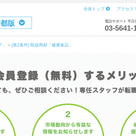
全体トップ
アクセス
京都版
電話サポート 平日10
03-5641-
ブ」
[第2条件] 取扱商材「健康食品」