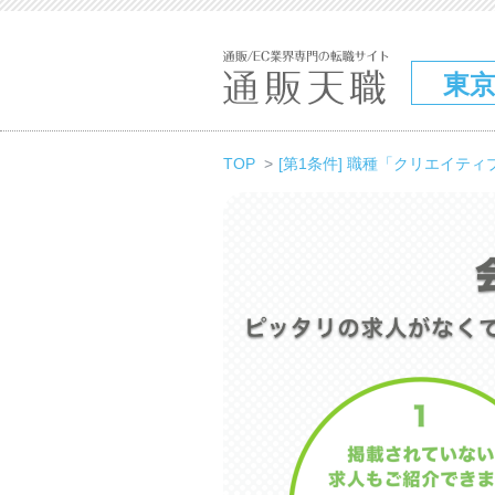
東
TOP
[第1条件] 職種「クリエイティ