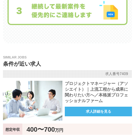
SIMILAR JOBS
条件が近い求人
求人番号7409
プロジェクトマネージャー（アソ
シエイト）｜上流工程から成果に
関わりたい方へ／本格派プロフェ
ッショナルファーム
求人詳細を見る
400〜700
想定年収
万円