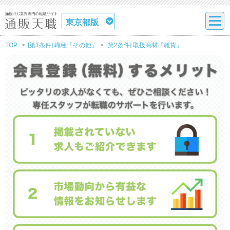
東京都版
TOP
[第1条件] 職種「その他」
[第2条件] 取扱商材「雑貨」