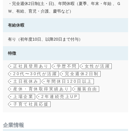
・完全週休2日制(土・日)、年間休暇（夏季、年末・年始 、Ｇ
Ｗ、有給、育児・介護、慶弔など）
有給休暇
有り（初年度10日、以降20日まで付与）
特徴
正社員登用あり
学歴不問
女性が活躍
20代〜30代が活躍
完全週休2日制
土日祝休み
年間休日120日以上
産休・育休取得実績あり
服装自由
上場企業
2年連続売上UP
子育て社員応援
企業情報