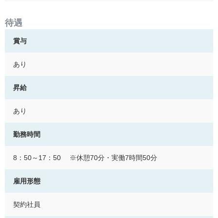
待遇
賞与
あり
昇給
あり
勤務時間
8：50～17：50 ※休憩70分・実働7時間50分
雇用形態
契約社員