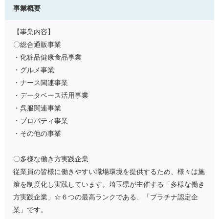
事業概要
【事業内容】
〇総合通販事業
・化粧品健康食品事業
・グルメ事業
・ナース関連事業
・データベース活用事業
・呉服関連事業
・プロパティ事業
・その他の事業
〇多様な働き方実践企業
従業員の皆様に働きやすい職場環境を提供するため、様々は施
策を制度化し実践しています。埼玉県が主催する「多様な働き
方実践企業」☆６つの最高ランクである、「プラチナ認定企
業」です。