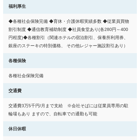
福利厚生
◆各種社会保険完備 ◆育休・介護休暇実績多数 ◆従業員買物
割引制度 ◆通信教育補助制度 ◆社員食堂あり(各280円～400
円程度)◆各種割引（関連ホテルの宿泊割引、保養所利用券、
銀座のステーキの特別価格、 その他レジャー施設割引あり）
各種保険
各種社会保険完備
交通費
交通費3万5千円/月まで支給 ※会社そばには従業員専用の駐
輪場もあり ますので、自転車での通勤も可能
休日休暇