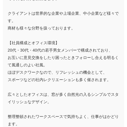
クライアントは世界的な企業や上場企業、中小企業など様々で
す。
商材も様々な分野を扱っております。
【社員構成とオフィス環境】
20代・30代・40代の若手男女メンバーで構成されており、
お互いに意見交換をしたり困ったときフォローし合える明るく
て風通しのよい社風。
ほぼデスクワークなので、リフレッシュの機会として、
スポーツなどの社内レクリエーションも多く催されます。
広々としたオフィスは、窓が多く自然光の入るシンプルでスタ
イリッシュなデザイン。
整理整頓されたワークスペースで気持ちよく、仕事がはかどり
ます。