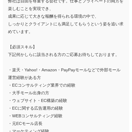
弊社は自由を尊重する会社です。仕事とプライベートの両方を
楽しむことを実現でき、
成果に応じて大きな報酬を得られる環境の中で、
しっかりとクライアントにも満足してもらうという姿を追い求
めています。
【必須スキル】
下記何かしらに該当される方のご応募お待ちしております。
・楽天・Yahoo!・Amazon・PayPayモールなどで外部モール
運営経験がある方
・ECコンサルティング業界での経験
・大手モール出身の方
・ウェブサイト・EC構築の経験
・ECに関する広告運用の経験
・WEBコンサルティング経験
・元ECモール店長
・マーケティング経験