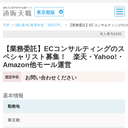
東京都版
TOP
[第1条件] 希望年収「300万円」
【業務委託】ECコンサルティングのスペ
求人番号4260
【業務委託】ECコンサルティングのス
ペシャリスト募集！ 楽天・Yahoo!・
Amazon他モール運営
お問い合わせください
想定年収
基本情報
勤務地
東京都