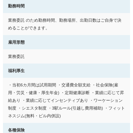
勤務時間
業務委託 のため勤務時間、勤務場所、出勤日数はご自身で決
めることができます。
雇用形態
業務委託
福利厚生
・当初6カ月間は試用期間 ・交通費全額支給 ・社会保険(雇
用・労災・健康・厚生年金) ・定期健康診断 ・業績に応じて昇
給あり ・業績に応じてインセンティブあり ・ワーケーション
制度 ・シエスタ制度 ・3駅ルール(引越し費用補助) ・フィット
ネスジム(無料・ビル内併設)
各種保険