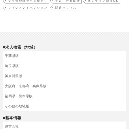
女性管理職登用実績あり
子育て社員応援
オンライン面接OK
マネジメントポジション
駅近オフィス
■求人検索（地域）
千葉県版
埼玉県版
神奈川県版
大阪府・京都府・兵庫県版
福岡県・熊本県版
その他の地域版
■基本情報
運営会社