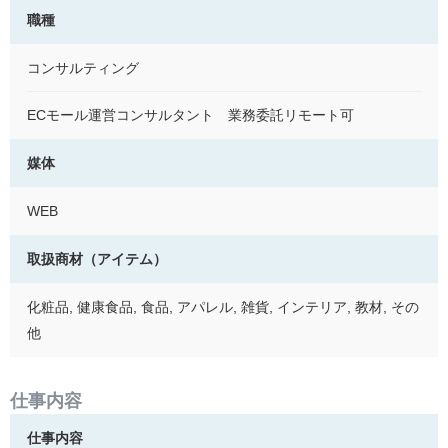
職種
コンサルティング
ECモール運営コンサルタント 業務委託リモート可
媒体
WEB
取扱商材（アイテム）
化粧品, 健康食品, 食品, アパレル, 雑貨, インテリア, 教材, その
他
仕事内容
仕事内容