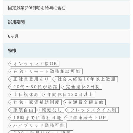
固定残業(20時間)を給与に含む
試用期間
6ヶ月
特徴
オンライン面接OK
在宅・リモート勤務相談可能
正社員登用あり
社会人経験10年以上歓迎
20代〜30代が活躍
完全週休2日制
土日祝休み
年間休日120日以上
社宅・家賃補助制度
交通費全額支給
服装自由
転勤なし
フレックスタイム制
18時までに退社可能
2年連続売上UP
ハイブリッド勤務可能