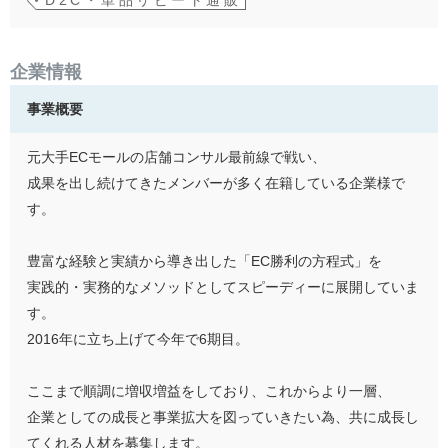
D2C・単品リピート通販
企業情報
事業概要
元大手ECモールの店舗コンサル最前線で戦い、
成果を出し続けてきたメンバーが多く在籍している企業様で
す。
豊富な経験と実績から導き出した「EC勝利の方程式」を
実践的・実務的なメソッドとしてスピーディーに展開していま
す。
2016年に立ち上げて今年で6期目。
ここまで順調に増収増益をしており、これからより一層、
企業としての成長と事業拡大を図っていきたい為、共に成長し
てくれる人材を募集します。