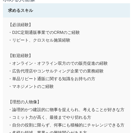
求めるスキル
【必須経験】
・D2C定期通販事業でのCRMのご経験
・リピート、クロスセル施策経験
【歓迎経験】
・オンライン・オフライン双方のでの販売促進の経験
・広告代理店やコンサルティング企業での業務経験
・単品リピート通販に関する知識をお持ちの方
・マネジメントのご経験
【理想の人物像】
・論理的かつ建設的に物事を捉えられ、考えることが好きな方
・コミット力が高く、最後までやり切れる方
・自分の役割に限らず、何事にも積極的にチャレンジできる方
・多様な領域、業界への興味関心がある方