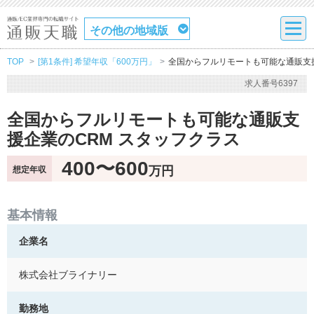
その他の地域版
TOP
[第1条件] 希望年収「600万円」
全国からフルリモートも可能な通販支援
求人番号6397
全国からフルリモートも可能な通販支
援企業のCRM スタッフクラス
400〜600
万円
想定年収
基本情報
企業名
株式会社ブライナリー
勤務地