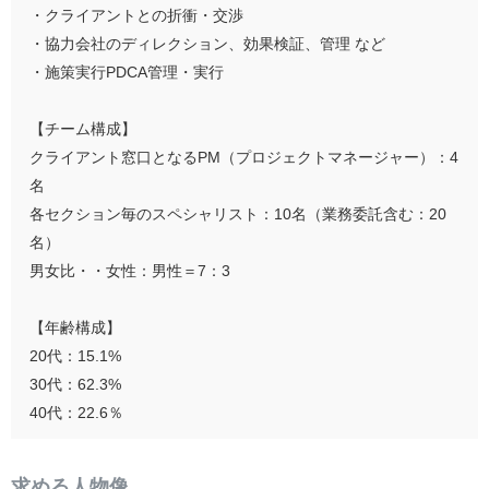
・クライアントとの折衝・交渉
・協力会社のディレクション、効果検証、管理 など
・施策実行PDCA管理・実行
【チーム構成】
クライアント窓口となるPM（プロジェクトマネージャー）：4
名
各セクション毎のスペシャリスト：10名（業務委託含む：20
名）
男女比・・女性：男性＝7：3
【年齢構成】
20代：15.1%
30代：62.3%
40代：22.6％
求める人物像