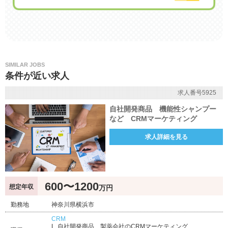
SIMILAR JOBS
条件が近い求人
求人番号5925
自社開発商品 機能性シャンプー
など CRMマーケティング
求人詳細を見る
600〜1200
想定年収
万円
勤務地
神奈川県横浜市
CRM
自社開発商品 製薬会社のCRMマーケティング