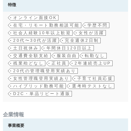
特徴
オンライン面接OK
在宅・リモート勤務相談可能
学歴不問
社会人経験10年以上歓迎
女性が活躍
20代〜30代が活躍
完全週休2日制
土日祝休み
年間休日120日以上
交通費全額支給
服装自由
転勤なし
残業殆どなし
正社員
2年連続売上UP
20代の管理職登用実績あり
女性管理職登用実績あり
子育て社員応援
ハイブリッド勤務可能
選考時テストなし
D2C・単品リピート通販
企業情報
事業概要