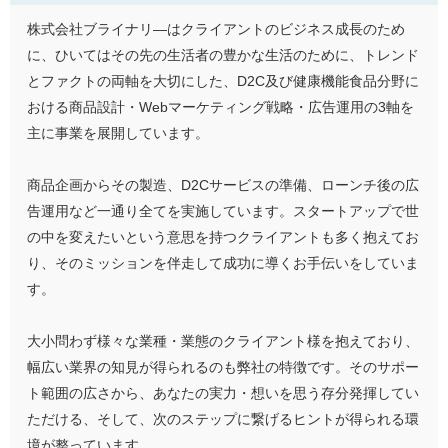
株式会社ブライナリ―はクライアントのビジネス成長のため
に、ひいてはその先の生活者の豊かな生活のために、トレンド
とファクトの両軸を大切にした、D2C及び健康機能食品分野に
おける商品設計・Webマーケティング戦略・広告運用の3軸を
主に事業を展開しています。
商品企画からその製造、D2Cサービスの準備、ローンチ後の広
告運用など一通り全てを実施しています。スタートアップで世
の中を変えたいという意思を持つクライアントも多く抱えてお
り、そのミッションを伴走して成功に導くお手伝いをしていま
す。
大小問わず様々な業種・業態のクライアント様を抱えており、
幅広い業界の知見が得られるのも弊社の特徴です。そのサポー
ト範囲の広さから、あなたの実力・想いを思う存分発揮してい
ただける、そして、次のステップに繋げるヒントが得られる環
境が整っています。