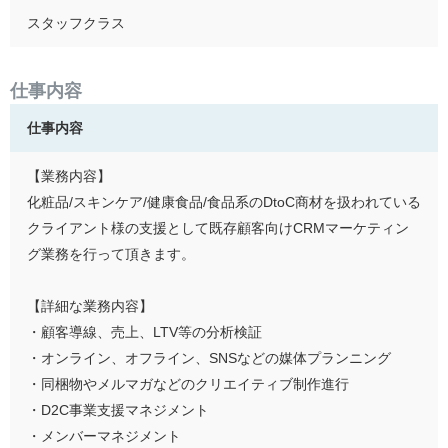
スタッフクラス
仕事内容
仕事内容
【業務内容】
化粧品/スキンケア/健康食品/食品系のDtoC商材を扱われている
クライアント様の支援として既存顧客向けCRMマーケティン
グ業務を行って頂きます。
【詳細な業務内容】
・顧客導線、売上、LTV等の分析検証
・オンライン、オフライン、SNSなどの媒体プランニング
・同梱物やメルマガなどのクリエイティブ制作進行
・D2C事業支援マネジメント
・メンバーマネジメント